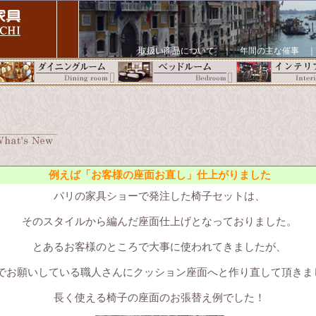
取扱い商品について
｜
年間の主な催事
例えば「お客様の座面お直し」仕上がりました
パリの家具ショーで発注した椅子セットは、
そのスタイルから編んだ座面仕上げとなっておりました。
とあるお客様のところで大事に使われてきましたが、
でお願いしている職人さんにクッション座面へと作り直して頂きま
長く使える椅子の座面のお張替え例でした！