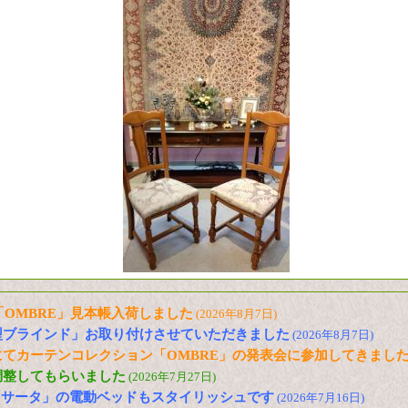
信「OMBRE」見本帳入荷しました
(2026年8月7日)
型ブラインド」お取り付けさせていただきました
(2026年8月7日)
てカーテンコレクション「OMBRE」の発表会に参加してきまし
調整してもらいました
(2026年7月27日)
「サータ」の電動ベッドもスタイリッシュです
(2026年7月16日)