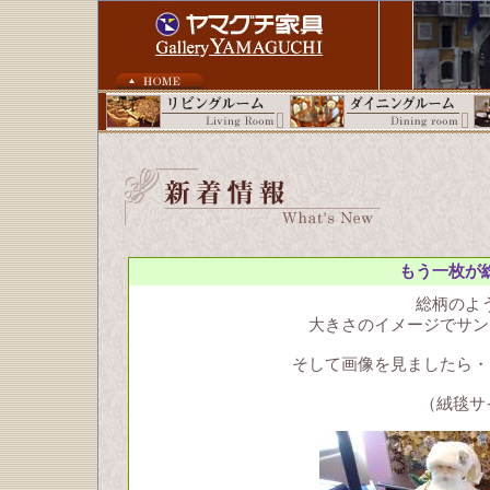
もう一枚が
総柄のよ
大きさのイメージでサン
そして画像を見ましたら・
（絨毯サイ