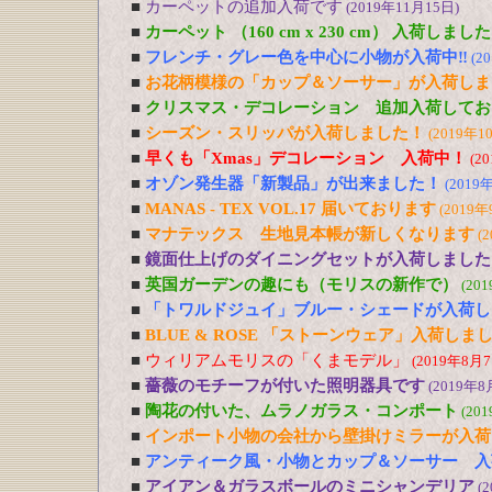
■
カーペットの追加入荷です
(2019年11月15日)
■
カーペット （160 cm x 230 cm） 入荷しました
■
フレンチ・グレー色を中心に小物が入荷中‼
(2
■
お花柄模様の「カップ＆ソーサー」が入荷しま
■
クリスマス・デコレーション 追加入荷してお
■
シーズン・スリッパが入荷しました！
(2019年1
■
早くも「Xmas」デコレーション 入荷中！
(2
■
オゾン発生器「新製品」が出来ました！
(2019
■
MANAS - TEX VOL.17 届いております
(2019年
■
マナテックス 生地見本帳が新しくなります
(
■
鏡面仕上げのダイニングセットが入荷しました
■
英国ガーデンの趣にも（モリスの新作で）
(20
■
「トワルドジュイ」ブルー・シェードが入荷し
■
BLUE & ROSE 「ストーンウェア」入荷しま
■
ウィリアムモリスの「くまモデル」
(2019年8月7
■
薔薇のモチーフが付いた照明器具です
(2019年8
■
陶花の付いた、ムラノガラス・コンポート
(20
■
インポート小物の会社から壁掛けミラーが入荷
■
アンティーク風・小物とカップ＆ソーサー 入
■
アイアン＆ガラスボールのミニシャンデリア
(