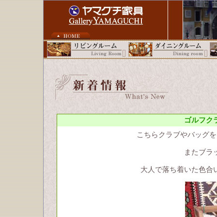
ゴルフク
こちらクラブやバッグを
またブラ
大人で落ち着いた色合