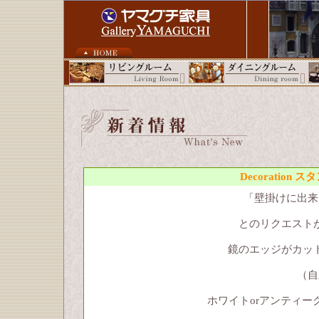
Decoratio
「壁掛けに出来
とのリクエスト
鏡のエッジがカッ
（自
ホワイトorアンティ