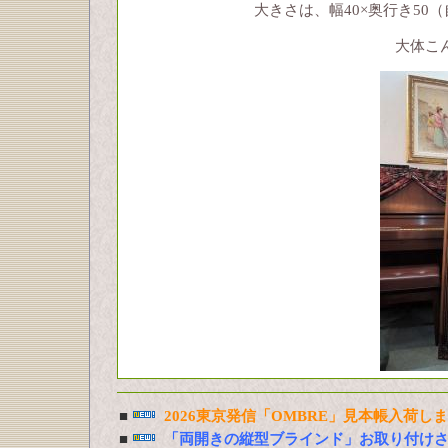
大きさは、幅40×奥行き50
大体こ
■
2026東京発信「OMBRE」見本帳入荷し
■
「両開きの縦型ブラインド」お取り付け