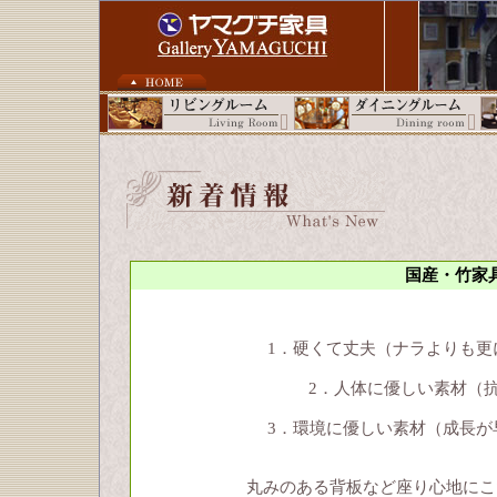
国産・竹家
1．硬くて丈夫（ナラよりも更
2．人体に優しい素材（
3．環境に優しい素材（成長が
丸みのある背板など座り心地にこ