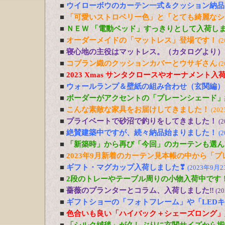
■
ウイローボウのカーテン一式＆クッション納品
■
「可愛いストロベリー色」と「とても綺麗なシ
■
ＮＥＷ 「電動ベッド」すっきりとして入荷し
■
オーダーメイドの「マットレス」登場です！
(
■
寝心地の主役はマットレス。（カタログより）
■
コブラン織のクッションカバーとウサギさん
(
■
2023 Xmas サンタクロースやオーナメント入
■
ウォールランプ＆壁紙の組み合わせ（玄関編）
■
ボーダーがアクセントの「プレーンシェード」
■
こんな素敵な家具をお届けしてきました！
(20
■
プライベートで砂沼で釣りをしてきました！
(
■
絶賛建築中ですが、続々納品始まりました！
(
■
「新築時」から再び「今回」のカーテンも選ん
■
2023年9月新着のカーテン見本帳の中から「
■
ギフト・マグカップ入荷しました❣
(2023年9月2
■
2段のトレーやテーブル周りの小物入荷中です
■
薔薇のプランターとコラム、入荷しました‼
(2
■
ギフトショーの「フォトフレーム」や「LED
■
色合いも良い「ハイバック＋シェーズロング」