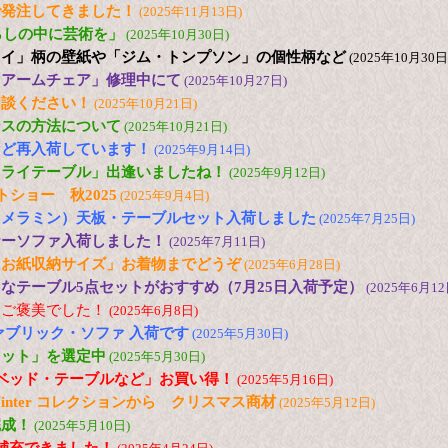
で発注してきました！
(2025年11月13日)
s「暮らしの中に芸術を」
(2025年10月30日)
ュイ」柄の壁紙や「ジム・トンプソン」の個性柄など
(2025年10月30日
「アームチェア」修理中にて
(2025年10月27日)
相談ください！
(2025年10月21日)
ンスの方法について
(2025年10月21日)
など再入荷しています！
(2025年9月14日)
フライテーブル」出逢いましたね！
(2025年9月12日)
トショー 秋2025
(2025年9月4日)
（メラミン）天板・テーブルセット入荷しました
(2025年7月25日)
ナーソファ入荷しました！
(2025年7月11日)
とお紙収納サイズ」お着物までどうぞ
(2025年6月28日)
なテーブル5点セットがおすすめ（7月25日入荷予定）
(2025年6月12
にご褒美でした！
(2025年6月8日)
ァブリック・ソファ 入荷です
(2025年5月30日)
セット」を選定中
(2025年5月30日)
ベッド・テーブルなど」お買い得！
(2025年5月16日)
and Winter コレクションから クリスマス商材
(2025年5月12日)
完成！
(2025年5月10日)