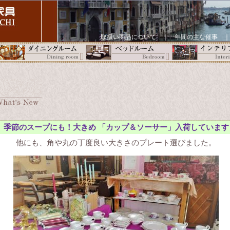
取扱い商品について
｜
年間の主な催事
季節のスープにも！大きめ 「カップ＆ソーサー」入荷しています
他にも、角や丸の丁度良い大きさのプレート選びました。