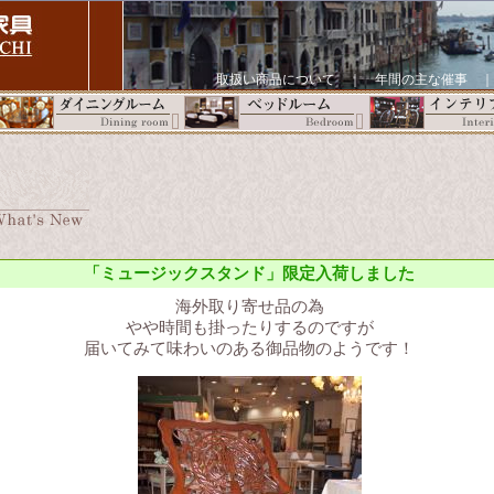
取扱い商品について
｜
年間の主な催事
「ミュージックスタンド」限定入荷しました
海外取り寄せ品の為
やや時間も掛ったりするのですが
届いてみて味わいのある御品物のようです！