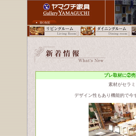
プレ取材に②売
素材がセラミ
デザイン性もあり機能的で今