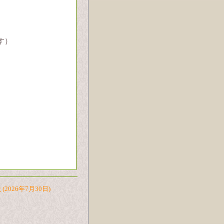
。
す）
た
(2026年7月30日)