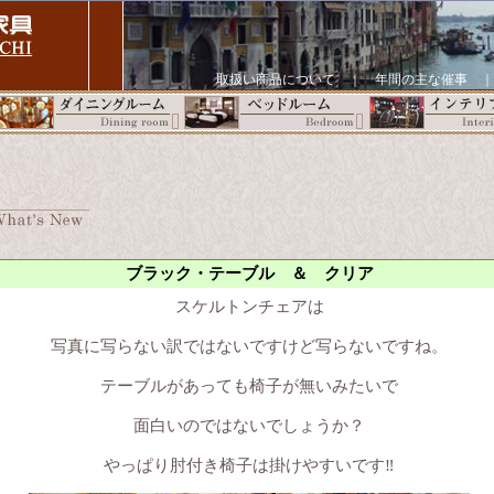
取扱い商品について
｜
年間の主な催事
ブラック・テーブル ＆ クリア
スケルトンチェアは
写真に写らない訳ではないですけど写らないですね。
テーブルがあっても椅子が無いみたいで
面白いのではないでしょうか？
やっぱり肘付き椅子は掛けやすいです‼