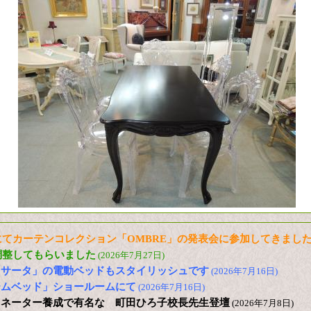
てカーテンコレクション「OMBRE」の発表会に参加してきまし
調整してもらいました
(2026年7月27日)
「サータ」の電動ベッドもスタイリッシュです
(2026年7月16日)
ームベッド」ショールームにて
(2026年7月16日)
ィネーター養成で有名な 町田ひろ子校長先生登壇
(2026年7月8日)