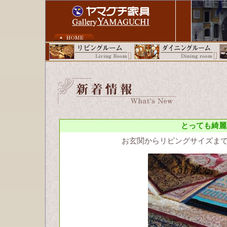
とっても綺麗
お玄関からリビングサイズまで