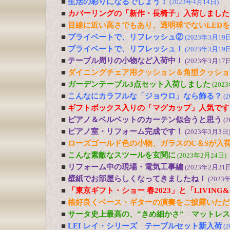
■
生活の彩りになるでしょう！
(2023年4月14日)
■
カバーリングの「新作・長椅子」入荷しました
■
目線に近い高さでもあり、透明球でないLED
■
プライベートで、リフレッシュ②
(2023年3月19日
■
プライベートで、リフレッシュ！
(2023年3月19日
■
テーブル周りの小物など入荷中！
(2023年3月17日
■
ダイニングチェア用クッション＆角型クッショ
■
ガーデンテーブル3点セット入荷しました
(202
■
こんなにカラフルな「ジョウロ」なら飾る？
(
■
ギフトボックス入りの「マグカップ」人気です
■
ピアノ＆ベルベットのカーテン似合うと思う
(
■
ピアノ室・リフォーム完成です！
(2023年3月3日
■
ローズゴールド色の小物、ガラスのC＆Sが入
■
こんな素敵なスツールを玄関に
(2023年2月24日)
■
リフォーム中の現場・電気工事編
(2023年2月21日
■
壁紙でお部屋らしくなってきましたね！
(2023
■
「東京ギフト・ショー 春2023」と「LIVING&DE
■
格好良くベース・ギターの演奏をご披露いただ
■
サータ史上最高の、”きめ細かさ” マットレ
■
LEI レイ・シリーズ テーブルセット新入荷
(