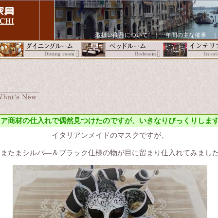
取扱い商品について
｜
年間の主な催事
リア商材の仕入れで偶然見つけたのですが、いきなりびっくりしま
イタリアンメイドのマスクですが、
たまたまシルバ―＆ブラック仕様の物が目に留まり仕入れてみまし