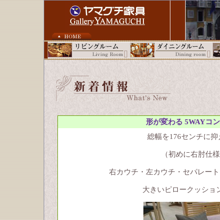
形が変わる 5WAY
総幅を176センチに
（初めに右肘仕様
右カウチ・左カウチ・セパレート
大きいピロークッショ