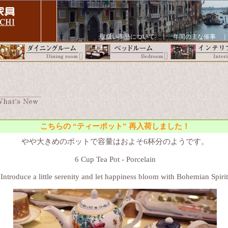
取扱い商品について
｜
年間の主な催事
こちらの “ティーポット” 再入荷しました！
やや大きめのポットで容量はおよそ6杯分のようです。
6 Cup Tea Pot - Porcelain
Introduce a little serenity and let happiness bloom with Bohemian Spirit