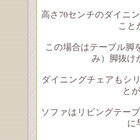
高さ70センチのダイニ
こと
この場合はテーブル脚
み）脚抜け
ダイニングチェアもシ
と
ソファはリビングテー
に