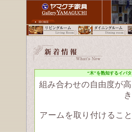
“木”を熟知するイバ
組み合わせの自由度が
アームを取り付けること