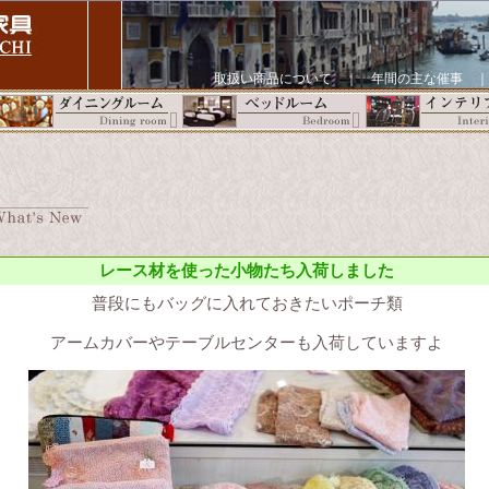
取扱い商品について
｜
年間の主な催事
レース材を使った小物たち入荷しました
普段にもバッグに入れておきたいポーチ類
アームカバーやテーブルセンターも入荷していますよ