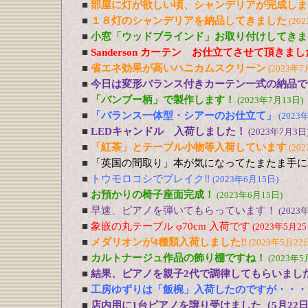
■
部屋に灯が欲しい頃、シャンデリアが完成しま
■
１８灯のシャンデリアを納品してきました
(20
■
小窓「ウッドブラインド」お取り付けしてきま
■
Sanderson カーテン お仕立てさせて頂きま
■
省エネ効果が高いハニカムスクリーン
(2023年7
■
今日は変形バランス付きカーテン一式の納品で
■
「バンブー柄」で製作します！
(2023年7月13日)
■
「バランス一体型・シアーのお仕立て」
(2023
■
LEDキャンドル 入荷しました！
(2023年7月3日
■
「紅茶」とテーブル小物等入荷しています
(20
■
「英国の間取り」本が気になってたまたま手に
■
トウモロコシでブレイク‼
(2023年6月15日)
■
お預かりの椅子座面完成！
(2023年6月15日)
■
早速、ピアノを弾いてもらっています！
(2023
■
象嵌の丸テーブル φ70cm 入荷です
(2023年5月25
■
メダリオンが4種類入荷しました‼
(2023年5月22
■
カルトナージュ作品の飾り棚ですね！
(2023年5
■
結果、ピアノを親子2代で調律してもらいまし
■
工房ゆずりは「飯椀」入荷したのですが・・・
■
店内用に1台ピアノを譲り受けました（5月22