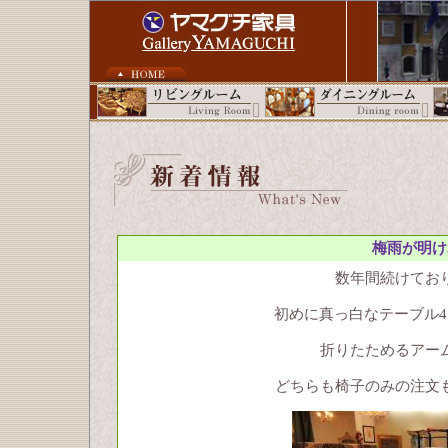
梅雨が明け
数年間続けてお
初めに真っ白なテーブル
折りたためるアー
どちらも椅子のみの注文