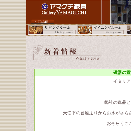
磁器の置
イタリア
弊社の逸品と
天使下の台座辺りからお水がさら
おそらくこ