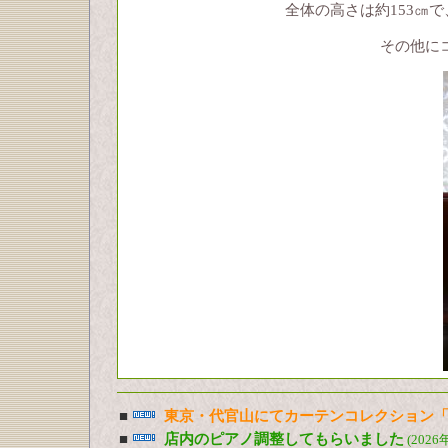
全体の高さは約153㎝
その他に
■
東京・代官山にてカーテンコレクション「
■
店内のピアノ調整してもらいました
(2026