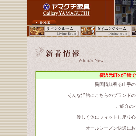
横浜元町の洋館で
異国情緒香る山手の
そんな洋館にこちらのブランドの
ご紹介の
優しく体にフィットし座り心
オールシーズン快適にお