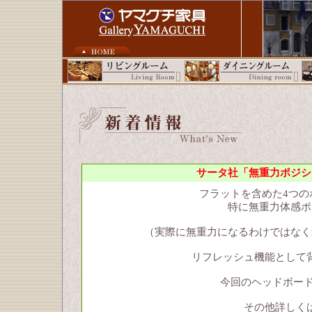
サータ社「無重力ポジシ
フラットを含めた4つの
特に無重力体感ポ
（実際に無重力になるわけではなく
リフレッシュ機能として
今回のヘッドボード
その他詳しく