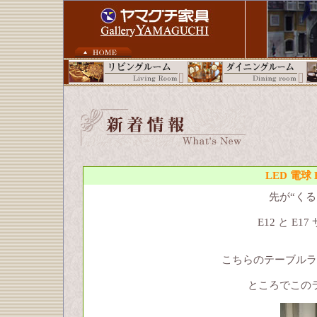
LED 電球
先が“く
E12 と E
こちらのテーブルラ
ところでこの