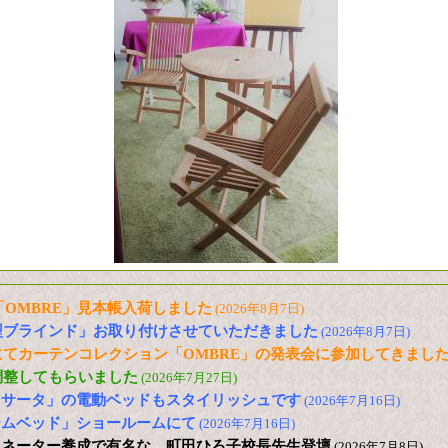
信「OMBRE」見本帳入荷しました
(2026年8月7日)
型ブラインド」お取り付けさせていただきました
(2026年8月7日)
てカーテンコレクション「OMBRE」の発表会に参加してきまし
調整してもらいました
(2026年7月27日)
「サータ」の電動ベッドもスタイリッシュです
(2026年7月16日)
ームベッド」ショールームにて
(2026年7月16日)
ィネーター養成で有名な 町田ひろ子校長先生登壇
(2026年7月8日)