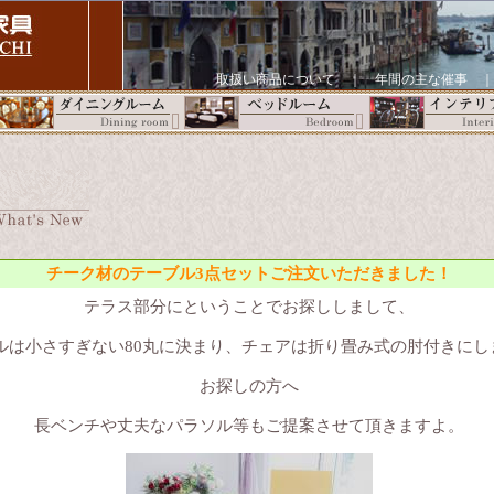
取扱い商品について
｜
年間の主な催事
チーク材のテーブル3点セットご注文いただきました！
テラス部分にということでお探ししまして、
ルは小さすぎない80丸に決まり、チェアは折り畳み式の肘付きにし
お探しの方へ
長ベンチや丈夫なパラソル等もご提案させて頂きますよ。