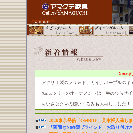
Xma
アクリル製のソリ＆トナカイ、パープルのキ
Xmasツリーのオーナメントは、手のひらサ
ちいさなクマの縫いぐるみも入荷しました！
■
2026東京発信「OMBRE」見本帳入荷し
■
「両開きの縦型ブラインド」お取り付け