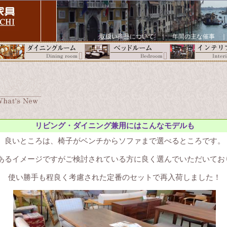
取扱い商品について
｜
年間の主な催事
リビング・ダイニング兼用にはこんなモデルも
良いところは、椅子がベンチからソファまで選べるところです。
あるイメージですがご検討されている方に良く選んでいただいてお
使い勝手も程良く考慮された定番のセットで再入荷しました！