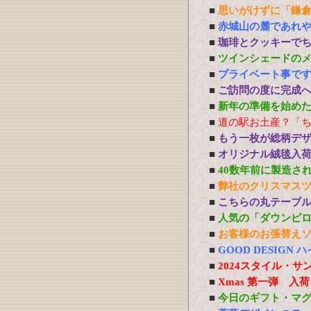
■
思いがけずに「鎌
■
赤城山の麓であれ
■
珈琲とクッキーで
■
ツインシェードの
■
プライベート事で
■
ご訪問の度に完成
■
新年の準備を始め
■
道の駅お土産？「
■
もう一枚が総柄デ
■
オリジナル絨毯入
■
40数年前に製造さ
■
弊社のクリスマス
■
こちらの丸テーブ
■
人気の「ダウンピ
■
お客様のお張替え
■
GOOD DESIG
■
2024スタイル・サ
■
Xmas 第一弾 入
■
今日のギフト・マ