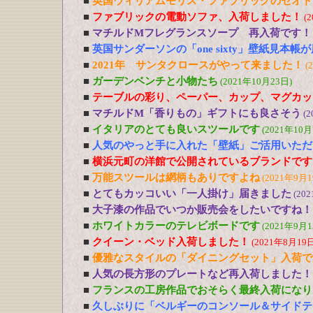
■
英国ウィリアムモリス・ファブリックのセオト
■
ファブリックの電動ソファ、入荷しました！
(
■
マチルドMフレグランスソープ 再入荷です！
■
英国サンダーソンの「one sixty」壁紙見本帳
■
2021年 サンタクロースがやって来ました！
(
■
ガーデンベンチと小物たち
(2021年10月23日)
■
テーブルの彩り、ペーパー、カップ、マグカッ
■
マチルドM「香りもの」ギフトにも良さそう
(2
■
イタリアのとても良いスツールです
(2021年10月
■
人気のやっと手に入れた「壁紙」ご活用いただ
■
横浜元町の洋館で公開されているブランドです
■
万能スツールは網柄もありですよね
(2021年9月1
■
とてもカッコいい「一人掛け」届きました
(20
■
大子漆の作品でいつか販売会をしたいですね！
■
ホワイトカラーのテレビボードです
(2021年9月1
■
クイーン・ベッド入荷しました！
(2021年8月19日
■
優雅なスタイルの「ダイニングセット」入荷で
■
人気の長方形のプレートなど再入荷しました！
■
フランスの工房作品でおそらく最終入荷になり
■
久しぶりに「ベルギーのコンソール＆サイドテ