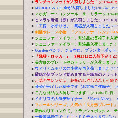
■
ランチョンマットが入荷しました！
(2017年10月
■
MORRIS & C0. 傘が入荷しました
(2017年10月2
■
マホガニー・コンソール ＆ ミラー
(2017年1
■
ヒマラヤ岩塩（赤）が入荷しました
(2017年10月
■
「工房 ゆずりは」 陶器が入荷しました
(20
■
刺繍やレース小物 「フェステナ・レンテ JA
■
ジェニファーテイラー、別注品の長椅子も入荷
■
ジェニファーテイラー、別注品入荷しました！
■
Garden ベンチ、ジョウロ、プランターポッ
■
『飛騨・ロッカー』 9月25日に入荷予定！
(2
■
長方形のプレートやカトラリーが入荷しました
■
ウィリアムモリスの小物が再入荷しました
(20
■
壁紙の新ブランド始めます＆不織布のメリット
■
お花のアレンジは、花瓶のお持ち込みも可能で
■
張替が完了した椅子です（お客様ご依頼分）
(
■
こんな商品も入荷しています！
(2017年7月1日)
■
イギリスの人気デザイナー 「Katie Alic
■
フルールシリーズ、人気の「長方形プレート」
■
新作のリモコン立て、トラッシュボックス、テ
■
一般家具枠②で「ミニ・ＰＣデスク＆ワゴン」